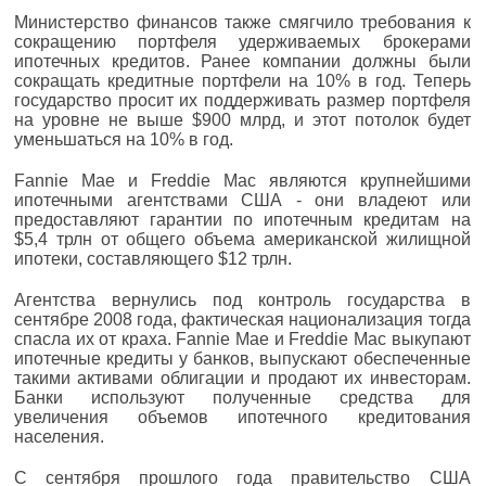
Министерство финансов также смягчило требования к
сокращению портфеля удерживаемых брокерами
ипотечных кредитов. Ранее компании должны были
сокращать кредитные портфели на 10% в год. Теперь
государство просит их поддерживать размер портфеля
на уровне не выше $900 млрд, и этот потолок будет
уменьшаться на 10% в год.
Fannie Mae и Freddie Mac являются крупнейшими
ипотечными агентствами США - они владеют или
предоставляют гарантии по ипотечным кредитам на
$5,4 трлн от общего объема американской жилищной
ипотеки, составляющего $12 трлн.
Агентства вернулись под контроль государства в
сентябре 2008 года, фактическая национализация тогда
спасла их от краха. Fannie Mae и Freddie Mac выкупают
ипотечные кредиты у банков, выпускают обеспеченные
такими активами облигации и продают их инвесторам.
Банки используют полученные средства для
увеличения объемов ипотечного кредитования
населения.
С сентября прошлого года правительство США