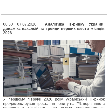
08:50 07.07.2026
Аналітика ІТ-ринку України:
динаміка вакансій та тренди перших шести місяців
2026
У першому півріччі 2026 року український ІТ-ринок
продемонстрував зростання попиту на 7% порівняно з
попереднім півріччям, при цьому спостерігається