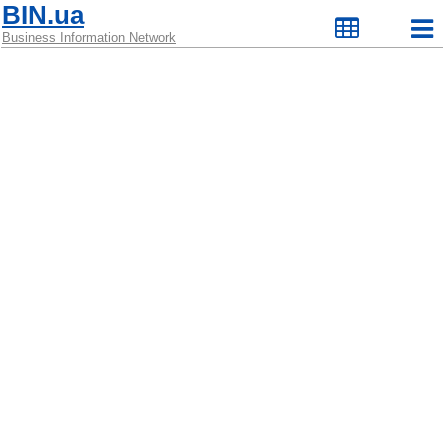
BIN.ua
Business Information Network