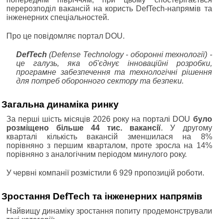
перерозподіл вакансій на користь DefTech-напрямів та
інженерних спеціальностей.
Про це повідомляє портал DOU.
DefTech
(Defense Technology - оборонні технології) -
це галузь, яка об'єднує інноваційні розробки,
програмне забезпечення та технологічні рішення
для потреб оборонного сектору та безпеки.
Загальна динаміка ринку
За перші шість місяців 2026 року на порталі DOU
було
розміщено більше 44 тис. вакансії
. У другому
кварталі кількість вакансій зменшилася на 8%
порівняно з першим кварталом, проте зросла на 14%
порівняно з аналогічним періодом минулого року.
У червні компанії розмістили 6 929 пропозицій роботи.
Зростання DefTech та інженерних напрямів
Найвищу динаміку зростання попиту продемонстрували