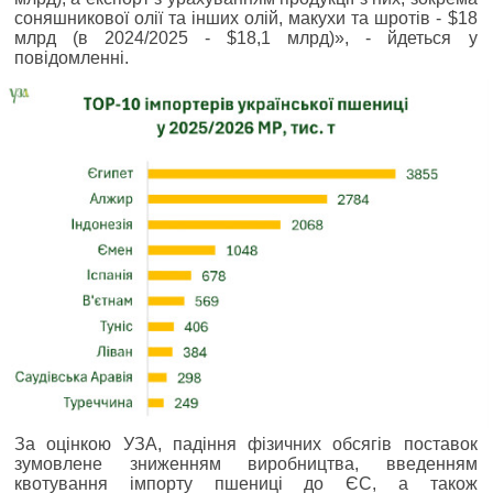
соняшникової олії та інших олій, макухи та шротів - $18
млрд (в 2024/2025 - $18,1 млрд)», - йдеться у
повідомленні.
За оцінкою УЗА, падіння фізичних обсягів поставок
зумовлене зниженням виробництва, введенням
квотування імпорту пшениці до ЄС, а також