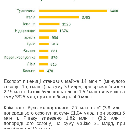
Експорт пшениці становив майже 14 млн т (минулого
сезону - 15,5 млн т) на суму $3 млрд, при врожаї близько
22,5 млн т. Також було поставлено 1,52 млн т ячменю на
суму $325 млн, при виробництві 4,9 млн т.
Крім того, було експортовано 2,7 млн т сої (3,8 млн т
попереднього сезону) на суму $1,04 млрд, при врожаї 5
млн т. Ріпаку вивезено 1,82 млн т (3,2 млн т
попереднього сезону) на суму майже $1 млрд, при
виробництві 3,2 млн т.