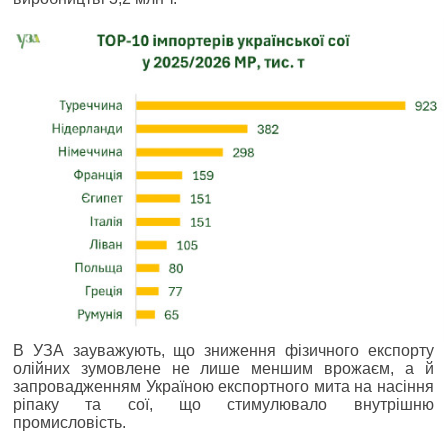
В УЗА зауважують, що зниження фізичного експорту
олійних зумовлене не лише меншим врожаєм, а й
запровадженням Україною експортного мита на насіння
ріпаку та сої, що стимулювало внутрішню
промисловість.