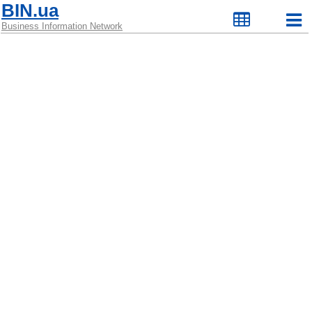
BIN.ua
Business Information Network