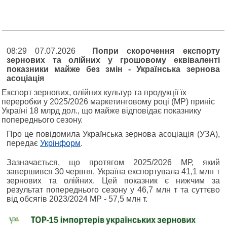
08:29 07.07.2026
Попри скорочення експорту
зернових та олійних у грошовому еквіваленті
показники майже без змін - Українська зернова
асоціація
Експорт зернових, олійних культур та продукції їх
переробки у 2025/2026 маркетинговому році (МР) приніс
Україні 18 млрд дол., що майже відповідає показнику
попереднього сезону.
Про це повідомила Українська зернова асоціація (УЗА),
передає
Укрінформ
.
Зазначається, що протягом 2025/2026 МР, який
завершився 30 червня, Україна експортувала 41,1 млн т
зернових та олійних. Цей показник є нижчим за
результат попереднього сезону у 46,7 млн т та суттєво
від обсягів 2023/2024 МР - 57,5 млн т.