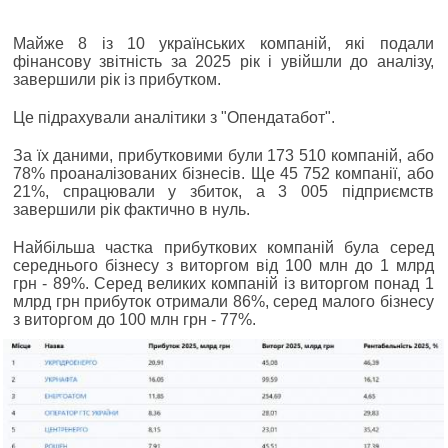
Майже 8 із 10 українських компаній, які подали
фінансову звітність за 2025 рік і увійшли до аналізу,
завершили рік із прибутком.
Це підрахували аналітики з "Опендатабот".
За їх даними, прибутковими були 173 510 компаній, або
78% проаналізованих бізнесів. Ще 45 752 компанії, або
21%, спрацювали у збиток, а 3 005 підприємств
завершили рік фактично в нуль.
Найбільша частка прибуткових компаній була серед
середнього бізнесу з виторгом від 100 млн до 1 млрд
грн - 89%. Серед великих компаній із виторгом понад 1
млрд грн прибуток отримали 86%, серед малого бізнесу
з виторгом до 100 млн грн - 77%.