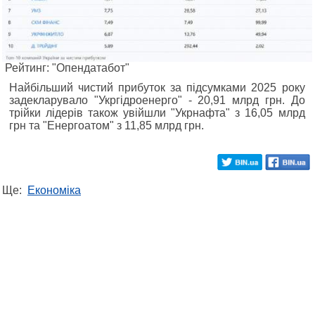
Рейтинг: "Опендатабот"
Найбільший чистий прибуток за підсумками 2025 року
задекларувало "Укргідроенерго" - 20,91 млрд грн. До
трійки лідерів також увійшли "Укрнафта" з 16,05 млрд
грн та "Енергоатом" з 11,85 млрд грн.
Ще:
Економіка