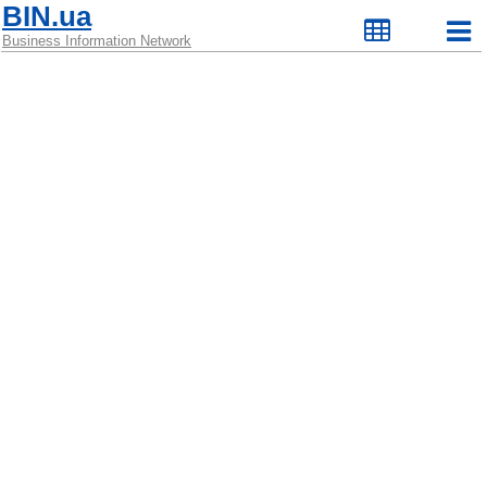
BIN.ua
Business Information Network