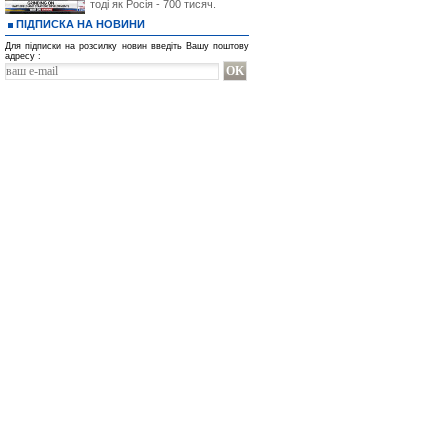
тоді як Росія - 700 тисяч.
ПІДПИСКА НА НОВИНИ
Для підписки на розсилку новин введіть Вашу поштову
адресу :