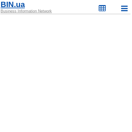
BIN.ua
Business Information Network