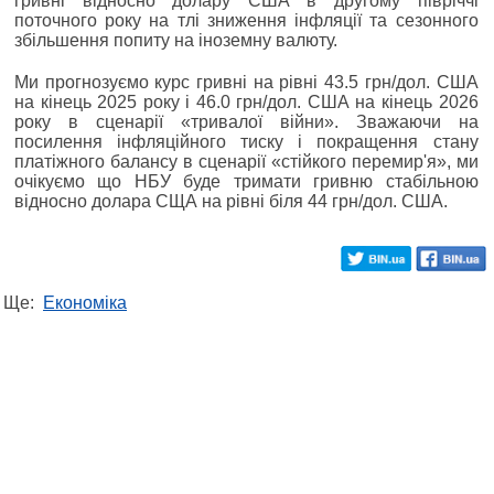
гривні відносно долару США в другому півріччі
поточного року на тлі зниження інфляції та сезонного
збільшення попиту на іноземну валюту.
Ми прогнозуємо курс гривні на рівні 43.5 грн/дол. США
на кінець 2025 року і 46.0 грн/дол. США на кінець 2026
року в сценарії «тривалої війни». Зважаючи на
посилення інфляційного тиску і покращення стану
платіжного балансу в сценарії «стійкого перемир'я», ми
очікуємо що НБУ буде тримати гривню стабільною
відносно долара СЩА на рівні біля 44 грн/дол. США.
Ще:
Економіка