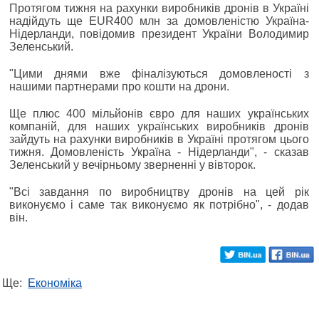
Протягом тижня на рахунки виробників дронів в Україні
надійдуть ще EUR400 млн за домовленістю Україна-
Нідерланди, повідомив президент України Володимир
Зеленський.
"Цими днями вже фіналізуються домовленості з
нашими партнерами про кошти на дрони.
Ще плюс 400 мільйонів євро для наших українських
компаній, для наших українських виробників дронів
зайдуть на рахунки виробників в Україні протягом цього
тижня. Домовленість Україна - Нідерланди", - сказав
Зеленський у вечірньому зверненні у вівторок.
"Всі завдання по виробництву дронів на цей рік
виконуємо і саме так виконуємо як потрібно", - додав
він.
Ще:
Економіка