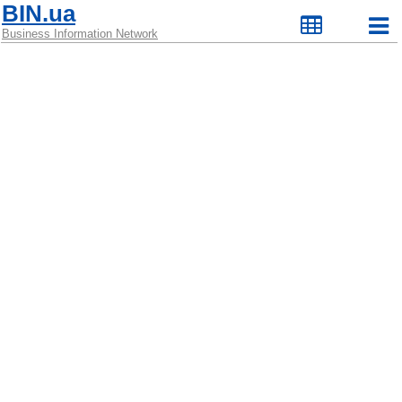
BIN.ua
Business Information Network