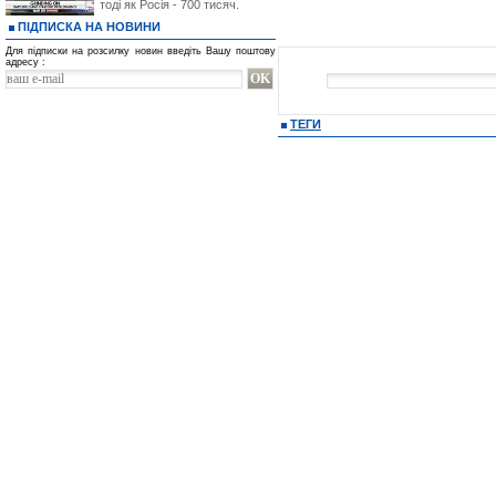
тоді як Росія - 700 тисяч.
ПІДПИСКА НА НОВИНИ
Для підписки на розсилку новин введіть Вашу поштову
адресу :
ТЕГИ