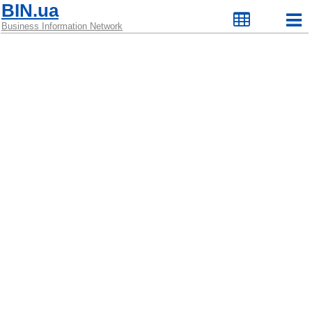
BIN.ua
Business Information Network