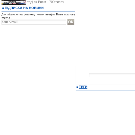
тоді як Росія - 700 тисяч.
ПІДПИСКА НА НОВИНИ
Для підписки на розсилку новин введіть Вашу поштову
адресу :
ТЕГИ