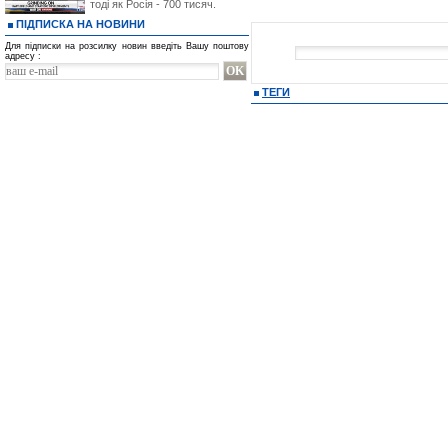
тоді як Росія - 700 тисяч.
ПІДПИСКА НА НОВИНИ
Для підписки на розсилку новин введіть Вашу поштову
адресу :
ТЕГИ