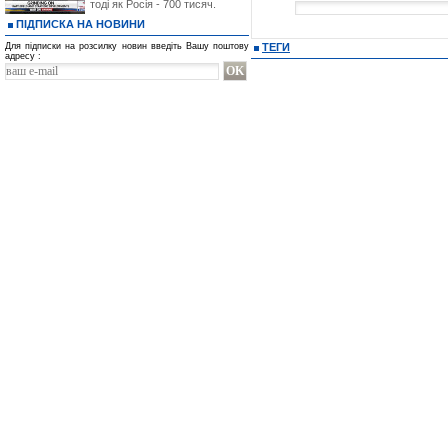
тоді як Росія - 700 тисяч.
ПІДПИСКА НА НОВИНИ
Для підписки на розсилку новин введіть Вашу поштову
ТЕГИ
адресу :