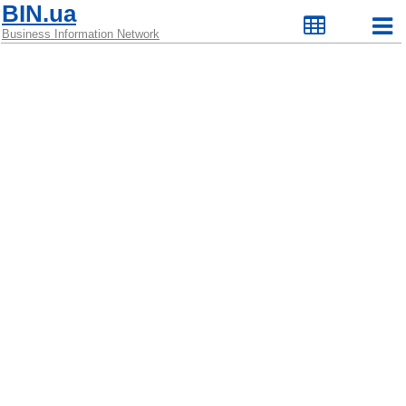
BIN.ua
Business Information Network