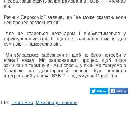
лібералізації будуть запрограмовані в ГВЗВТ", - уточнив
він.
Речник Єврокомісії заявив, що "не може сказати, коли
цей процес розпочнеться".
"Але це станеться незабаром і відбуватиметься у
структурований спосіб, щоб не залишалося місця для
сумнівів", - підкреслив він.
"Ми збираємося забезпечити, щоб не було потреби у
відкаті назад. Ми запровадимо процес, щоб після
закінчення терміну дії АТЗ спосіб, у який ми торгуємо з
Україною на двосторонній основі, був повністю
інтегрований у нашу ГВЗВТ", - підсумував Олоф Гілл.
Ще:
Економіка
,
Міжнародні новини