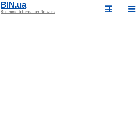
BIN.ua
Business Information Network