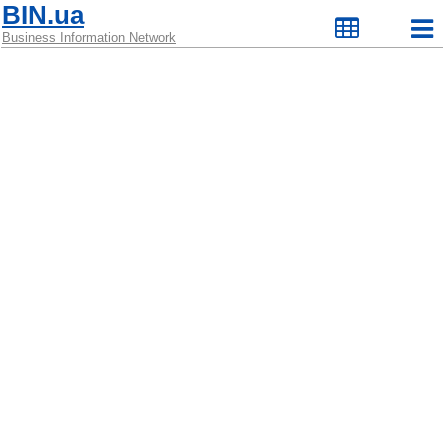
BIN.ua
Business Information Network