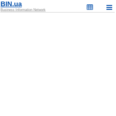
BIN.ua
Business Information Network