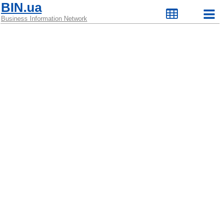
BIN.ua
Business Information Network