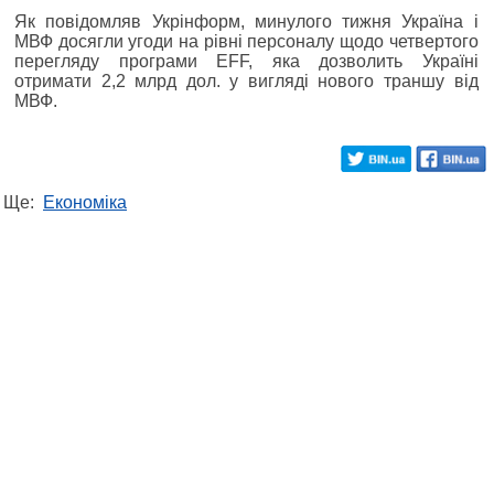
Як повідомляв Укрінформ, минулого тижня Україна і
МВФ досягли угоди на рівні персоналу щодо четвертого
перегляду програми EFF, яка дозволить Україні
отримати 2,2 млрд дол. у вигляді нового траншу від
МВФ.
Ще:
Економіка