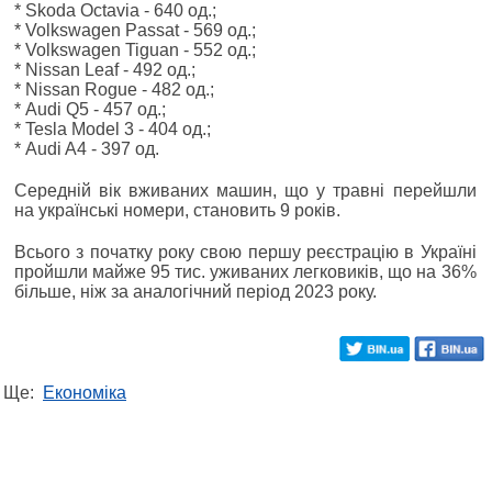
* Skoda Octavia - 640 од.;
* Volkswagen Passat - 569 од.;
* Volkswagen Tiguan - 552 од.;
* Nissan Leaf - 492 од.;
* Nissan Rogue - 482 од.;
* Audi Q5 - 457 од.;
* Tesla Model 3 - 404 од.;
* Audi A4 - 397 од.
Середній вік вживаних машин, що у травні перейшли
на українські номери, становить 9 років.
Всього з початку року свою першу реєстрацію в Україні
пройшли майже 95 тис. уживаних легковиків, що на 36%
більше, ніж за аналогічний період 2023 року.
Ще:
Економіка