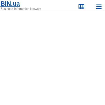
BIN.ua
Business Information Network