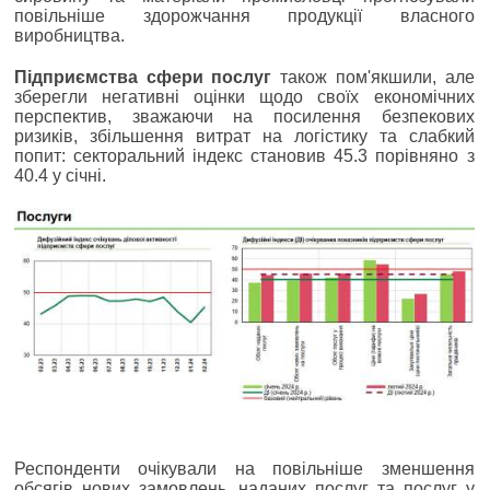
повільніше здорожчання продукції власного
виробництва.
Підприємства сфери послуг
також пом'якшили, але
зберегли негативні оцінки щодо своїх економічних
перспектив, зважаючи на посилення безпекових
ризиків, збільшення витрат на логістику та слабкий
попит: секторальний індекс становив 45.3 порівняно з
40.4 у січні.
Респонденти очікували на повільніше зменшення
обсягів нових замовлень, наданих послуг та послуг у