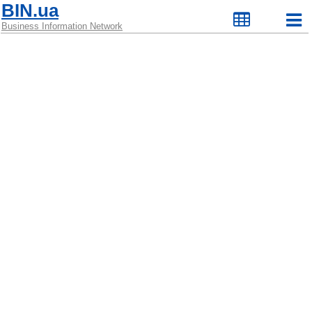
BIN.ua
Business Information Network