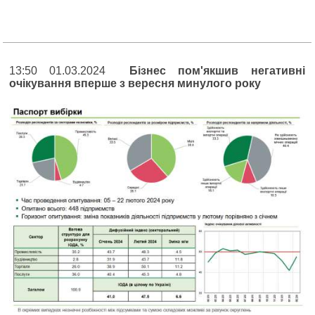
13:50 01.03.2024
Бізнес пом'якшив негативні
очікування вперше з вересня минулого року