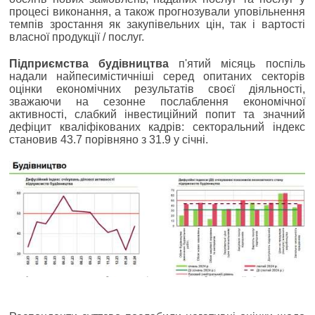
процесі виконання, а також прогнозували уповільнення
темпів зростання як закупівельних цін, так і вартості
власної продукції / послуг.
Підприємства будівництва
п'ятий місяць поспіль
надали найпесимістичніші серед опитаних секторів
оцінки економічних результатів своєї діяльності,
зважаючи на сезонне послаблення економічної
активності, слабкий інвестиційний попит та значний
дефіцит кваліфікованих кадрів: секторальний індекс
становив 43.7 порівняно з 31.9 у січні.