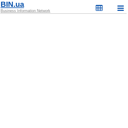
BIN.ua
Business Information Network