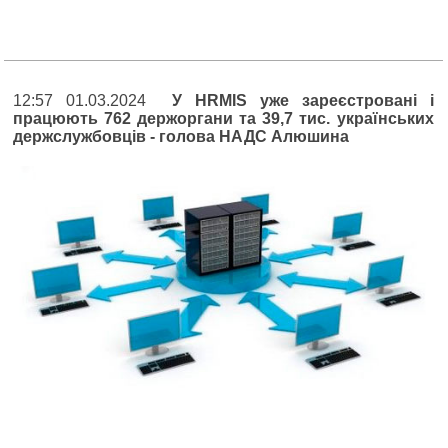
12:57 01.03.2024
У HRMIS уже зареєстровані і
працюють 762 держоргани та 39,7 тис. українських
держслужбовців - голова НАДС Алюшина