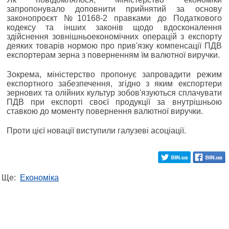
запропонувало доповнити прийнятий за основу
законопроєкт №10168-2 правками до Податкового
кодексу та інших законів щодо вдосконалення
здійснення зовнішньоекономічних операцій з експорту
деяких товарів нормою про прив'язку компенсації ПДВ
експортерам зерна з поверненням їм валютної виручки.
Зокрема, міністерство пропонує запровадити режим
експортного забезпечення, згідно з яким експортери
зернових та олійних культур зобов'язуються сплачувати
ПДВ при експорті своєї продукції за внутрішньою
ставкою до моменту повернення валютної виручки.
Проти цієї новації виступили галузеві асоціації.
Ще:
Економіка