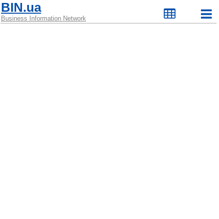
BIN.ua
Business Information Network