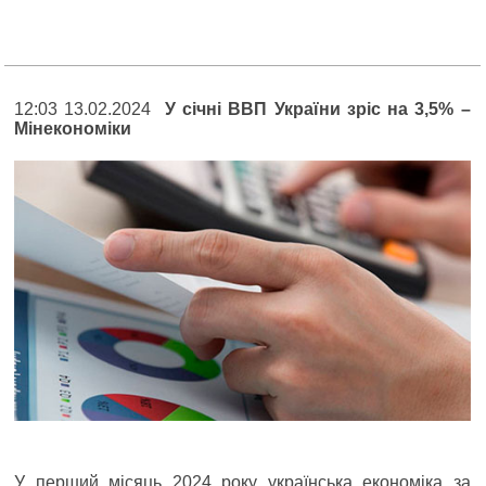
12:03 13.02.2024
У січні ВВП України зріс на 3,5% –
Мінекономіки
У перший місяць 2024 року українська економіка за