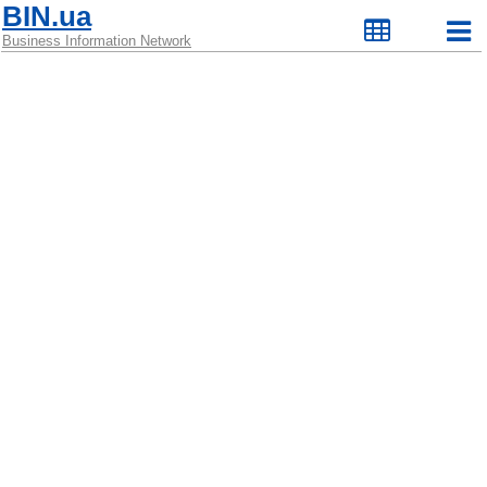
BIN.ua
Business Information Network