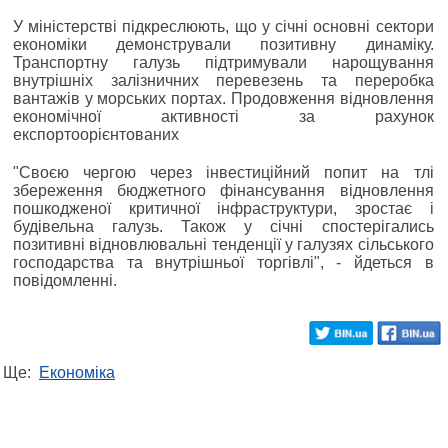
У міністерстві підкреслюють, що у січні основні сектори
економіки демонстрували позитивну динаміку.
Транспортну галузь підтримували нарощування
внутрішніх залізничних перевезень та переробка
вантажів у морських портах. Продовження відновлення
економічної активності за рахунок
експортоорієнтованих
"Своєю чергою через інвестиційний попит на тлі
збереження бюджетного фінансування відновлення
пошкодженої критичної інфраструктури, зростає і
будівельна галузь. Також у січні спостерігались
позитивні відновлювальні тенденції у галузях сільського
господарства та внутрішньої торгівлі", - йдеться в
повідомленні.
Ще:
Економіка