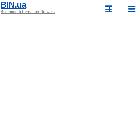
BIN.ua
Business Information Network