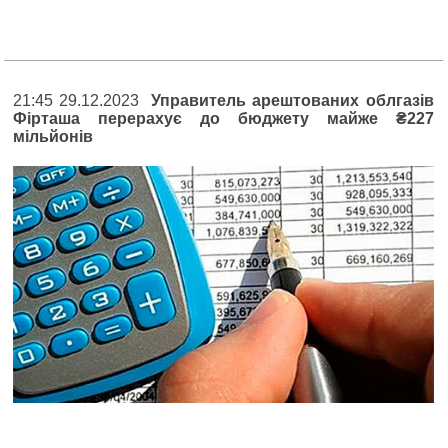
21:45 29.12.2023
Управитель арештованих облгазів
Фірташа перерахує до бюджету майже ₴227
мільйонів