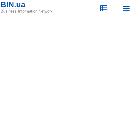
BIN.ua
Business Information Network