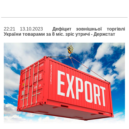
22:21 13.10.2023
Дефіцит зовнішньої торгівлі
України товарами за 8 міс. зріс утричі - Держстат