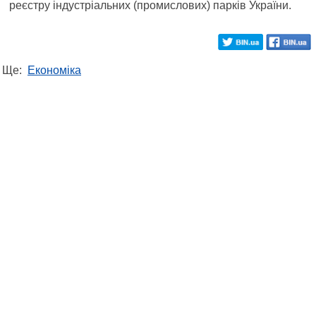
реєстру індустріальних (промислових) парків України.
Ще:
Економіка