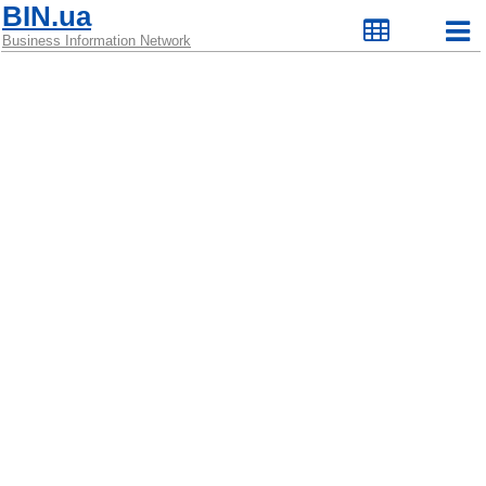
BIN.ua
Business Information Network