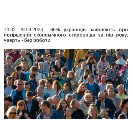
14:32 28.09.2023
60% українців заявляють про
погіршення економічного становища за пів року,
чверть - без роботи