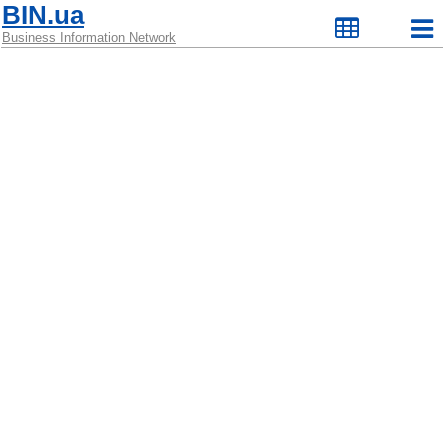
BIN.ua
Business Information Network