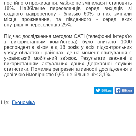
постійного проживання, майже не змінилася і становить
18%. Найбільше переселенців серед вихідців зі
східного макрорегіону - близько 60% із них змінили
місце проживання, та південного - серед яких
внутрішніх переселенців 25%.
Під час дослідження методом CATI (телефонні інтерв'ю
з використанням комп'ютера) було опитано 1000
респондентів віком від 18 років у всіх підконтрольних
уряду областях і районах, де на момент опитування є
український мобільний зв'язок. Результати зважені з
використанням актуальних даних Державної служби
статистики. Помилка репрезентативності дослідження з
довірчою ймовірністю 0,95: не більше ніж 3,1%.
Ще:
Економіка