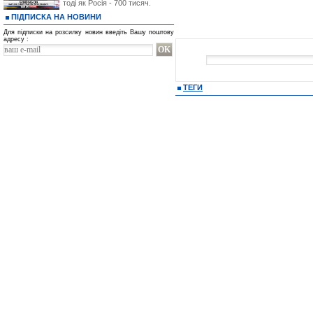
тоді як Росія - 700 тисяч.
ПІДПИСКА НА НОВИНИ
Для підписки на розсилку новин введіть Вашу поштову
адресу :
ТЕГИ