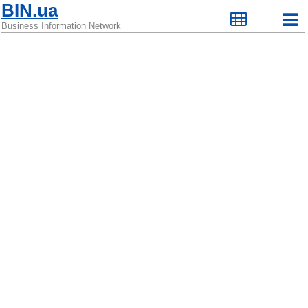
BIN.ua
Business Information Network