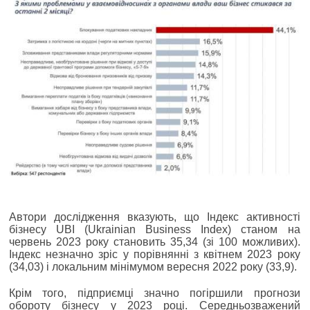
Автори дослідження вказують, що Індекс активності
бізнесу UBI (Ukrainian Business Index) станом на
червень 2023 року становить 35,34 (зі 100 можливих).
Індекс незначно зріс у порівнянні з квітнем 2023 року
(34,03) і локальним мінімумом вересня 2022 року (33,9).
Крім того, підприємці значно погіршили прогнози
обороту бізнесу у 2023 році. Середньозважений