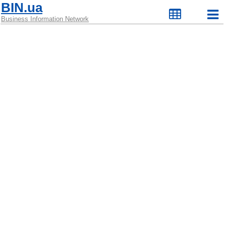
BIN.ua
Business Information Network