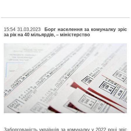
15:54 31.03.2023
Борг населення за комуналку зріс
за рік на 40 мільярдів, – міністерство
Заборгованість українців за комуналку у 2022 році зріс