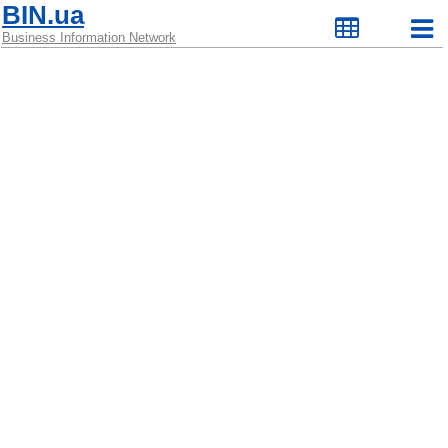
BIN.ua
Business Information Network