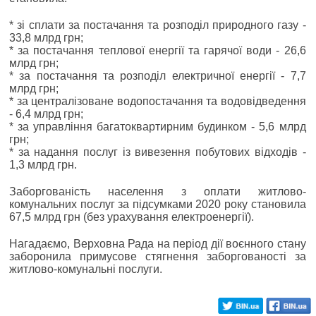
* зі сплати за постачання та розподіл природного газу -
33,8 млрд грн;
* за постачання теплової енергії та гарячої води - 26,6
млрд грн;
* за постачання та розподіл електричної енергії - 7,7
млрд грн;
* за централізоване водопостачання та водовідведення
- 6,4 млрд грн;
* за управління багатоквартирним будинком - 5,6 млрд
грн;
* за надання послуг із вивезення побутових відходів -
1,3 млрд грн.
Заборгованість населення з оплати житлово-
комунальних послуг за підсумками 2020 року становила
67,5 млрд грн (без урахування електроенергії).
Нагадаємо, Верховна Рада на період дії воєнного стану
заборонила примусове стягнення заборгованості за
житлово-комунальні послуги.