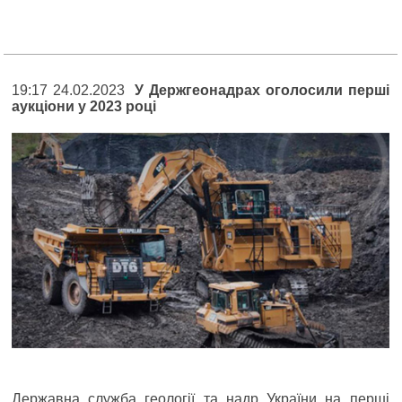
19:17 24.02.2023
У Держгеонадрах оголосили перші
аукціони у 2023 році
Державна служба геології та надр України на перші