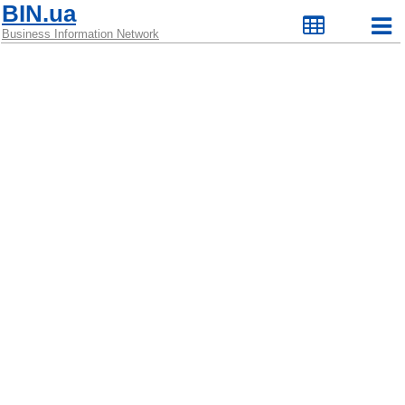
BIN.ua
Business Information Network