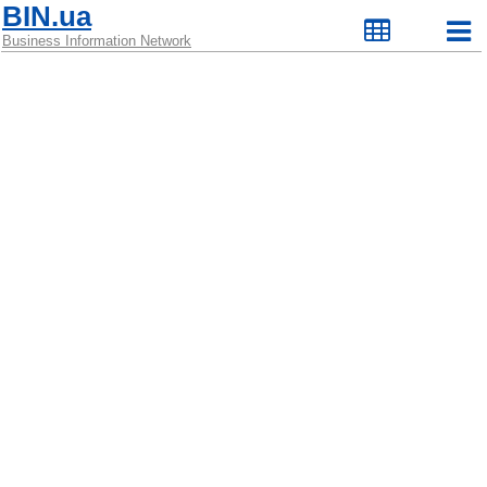
BIN.ua
Business Information Network