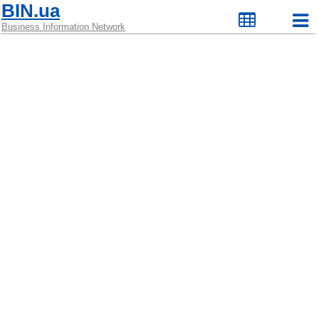
BIN.ua
Business Information Network