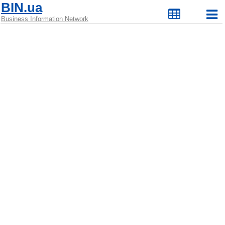
BIN.ua
Business Information Network