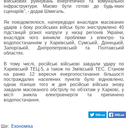
військових руйнувань енергетичної та комунальної
інфраструктури. Маємо бути готові до будь-яких
сценаріїв", - додав Шмигаль.
Як повідомлялося, напередодні внаслідок масованих
ударів з боку російських військ було знеструмлено 40
підстанцій різної напруги у низці регіонів України,
внаслідок чого виникли проблеми з електро- та
водопостачанням у Харківській, Сумській, Донецькій,
Запорізькій, Дніпропетровській та Полтавській
областях.
В тому числі, російські військові завдали удару по
Харківській ТЕЦ-5, а також по Зміївській ТЕС. Станом
на ранко 12 вересня енергопостачання більшості
постраждалих населених пунктів було відновлено,
однак пізніше того ж дня російські війська знову
завдали масованого обстрілу по об'єктам у Харкові, у
місті зникла електроенергія та припинено
водопостачання.
Ще:
Економіка