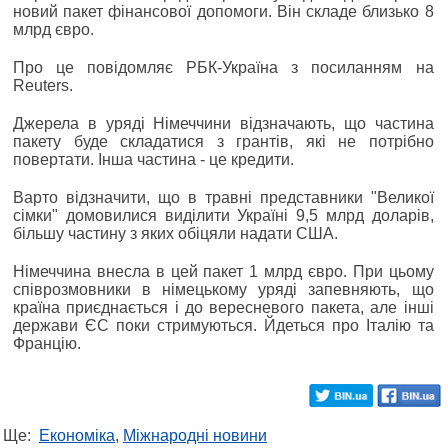
новий пакет фінансової допомоги. Він складе близько 8
млрд євро.
Про це повідомляє РБК-Україна з посиланням на
Reuters.
Джерела в уряді Німеччини відзначають, що частина
пакету буде складатися з грантів, які не потрібно
повертати. Інша частина - це кредити.
Варто відзначити, що в травні представники "Великої
сімки" домовилися виділити Україні 9,5 млрд доларів,
більшу частину з яких обіцяли надати США.
Німеччина внесла в цей пакет 1 млрд євро. При цьому
співрозмовники в німецькому уряді запевняють, що
країна приєднається і до вересневого пакета, але інші
держави ЄС поки стримуються. Йдеться про Італію та
Францію.
Ще:
Економіка
,
Міжнародні новини