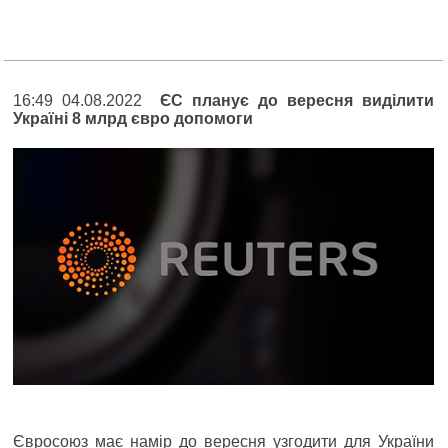
16:49 04.08.2022
ЄС планує до вересня виділити
Україні 8 млрд євро допомоги
Євросоюз має намір до вересня узгодити для України