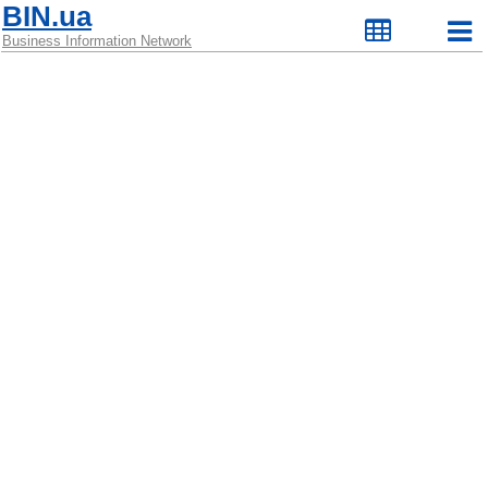
BIN.ua
Business Information Network