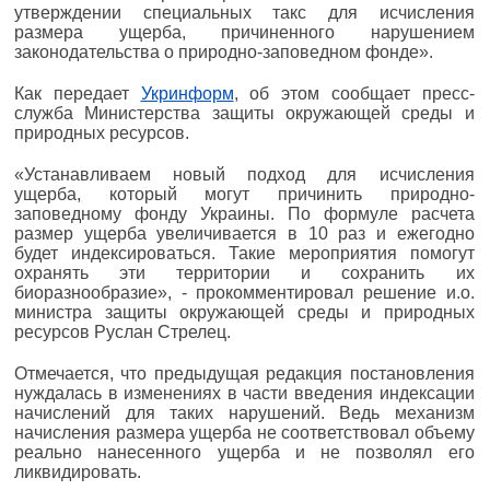
утверждении специальных такс для исчисления
размера ущерба, причиненного нарушением
законодательства о природно-заповедном фонде».
Как передает
Укринформ
, об этом сообщает пресс-
служба Министерства защиты окружающей среды и
природных ресурсов.
«Устанавливаем новый подход для исчисления
ущерба, который могут причинить природно-
заповедному фонду Украины. По формуле расчета
размер ущерба увеличивается в 10 раз и ежегодно
будет индексироваться. Такие мероприятия помогут
охранять эти территории и сохранить их
биоразнообразие», - прокомментировал решение и.о.
министра защиты окружающей среды и природных
ресурсов Руслан Стрелец.
Отмечается, что предыдущая редакция постановления
нуждалась в изменениях в части введения индексации
начислений для таких нарушений. Ведь механизм
начисления размера ущерба не соответствовал объему
реально нанесенного ущерба и не позволял его
ликвидировать.