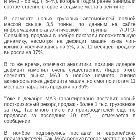
и МАЗ - 88 ед. (+54%), которые годом ранее занимали
соответственно второе и седьмое места в рейтинге.
В сегменте новых грузовых автомобилей полной
массой свыше 3,5 тонны, по данным на сайте
информационно-аналитической группы AUTO-
Consulting, продажи в ноябре показали положительную
динамику, несмотря на дефицит машин из-за чип-
кризиса, увеличившись на 5%, а за 11 месяцев продажи
выросли на 37%.
В то же время, отмечают аналитики, позиции лидеров
дефицит изменил очень существенно. Лидер этого
сегмента рынка МАЗ в ноябре немного снизил
активность из-за дефицита машин, но смог по итогам 11
месяцев нарастить продажи на 35%.
"Уже в декабре МАЗ гарантировано поставит новый
посткризисный рекорд продаж - более 1 тыс. грузовиков
за год. Так много никто из производителей еще не
продавал за последние 10 лет", - отмечается в
сообщении.
В ноябре подтянулись поставки и европейских
производителей. Так, MAN вернул второе место с долей