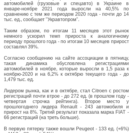
автомобилей (грузовые и спецавто) в Украине в
январе-ноябре 2021 года выросли на 40,5% по
сравнению с тем же периодом 2020 года - почти до 14
тыс. ед., сообщает "Укравтопром".
Таким образом, по итогам 11 месяцев этот рынок
немного ускорил темп прироста к аналогичному
периоду прошлого года - по итогам 10 месяцев прирост
составлял 39%.
Согласно сообщению на сайте ассоциации в пятницу,
такая динамика обусловлена регистрациями
автомобилей в ноябре, которые выросли в 1,5 раза к
ноябрю-2020 и на 6,2% к октябрю текущего года - до
1,479 тыс. ед.
Лидером рынка, как и в октябре, стал Citroen с ростом
регистраций почти втрое - до 272 ед. (в прошлом году -
четвертая строчка рейтинга). Второе место у
прошлогоднего лидера Renault - 243 автомобиля и
прирост на 8%. Третий результат показала марка FIAT -
66 регистраций (на треть больше).
В первую пятерку также вошли Peugeot - 133 ед. (+6%)