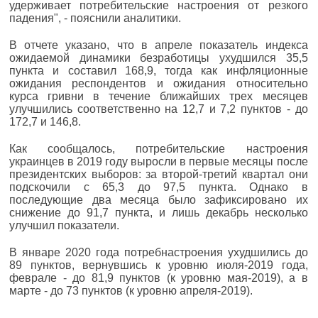
удерживает потребительские настроения от резкого
падения", - пояснили аналитики.
В отчете указано, что в апреле показатель индекса
ожидаемой динамики безработицы ухудшился 35,5
пункта и составил 168,9, тогда как инфляционные
ожидания респондентов и ожидания относительно
курса гривни в течение ближайших трех месяцев
улучшились соответственно на 12,7 и 7,2 пунктов - до
172,7 и 146,8.
Как сообщалось, потребительские настроения
украинцев в 2019 году выросли в первые месяцы после
президентских выборов: за второй-третий квартал они
подскочили с 65,3 до 97,5 пункта. Однако в
последующие два месяца было зафиксировано их
снижение до 91,7 пункта, и лишь декабрь несколько
улучшил показатели.
В январе 2020 года потребнастроения ухудшились до
89 пунктов, вернувшись к уровню июля-2019 года,
феврале - до 81,9 пунктов (к уровню мая-2019), а в
марте - до 73 пунктов (к уровню апреля-2019).