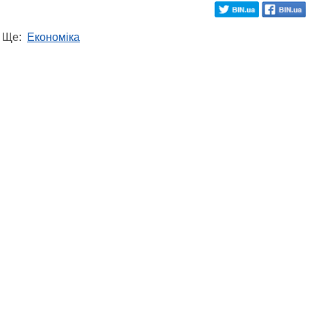
Ще:
Економіка