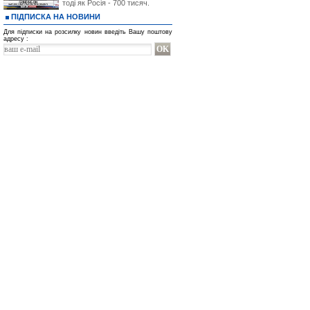
тоді як Росія - 700 тисяч.
ПІДПИСКА НА НОВИНИ
Для підписки на розсилку новин введіть Вашу поштову
адресу :