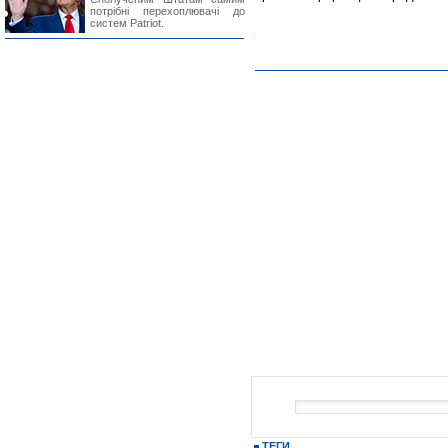
потрібні перехоплювачі до
систем Patriot.
ТЕГИ