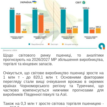
Щодо світового ринку пшениці, то аналітики
прогнозують на 2026/2027 МР збільшення виробництва,
торгівлі та кінцевих запасів.
Очікується, що світове виробництво пшениці зросте на
1 млн т - до 820,1 млн т. Основними факторами
перегляду стали вищі очікування врожаю в окремих
країнах Чорноморського регіону та Туреччині, що
частково компенсується нижчими прогнозами для
виробників Південної півкулі та Азії.
Також на 0,3 млн т зросте світова торгівля пшеницею -