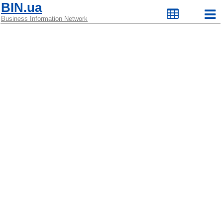
BIN.ua
Business Information Network