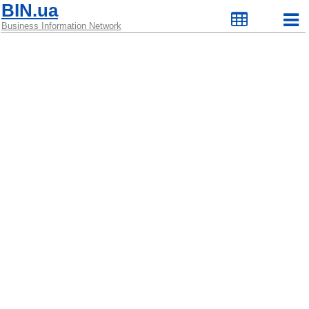
BIN.ua
Business Information Network