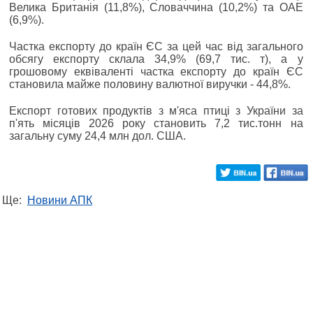
Велика Британія (11,8%), Словаччина (10,2%) та ОАЕ
(6,9%).
Частка експорту до країн ЄС за цей час від загального
обсягу експорту склала 34,9% (69,7 тис. т), а у
грошовому еквіваленті частка експорту до країн ЄС
становила майже половину валютної виручки - 44,8%.
Експорт готових продуктів з м'яса птиці з України за
п'ять місяців 2026 року становить 7,2 тис.тонн на
загальну суму 24,4 млн дол. США.
Ще:
Новини АПК