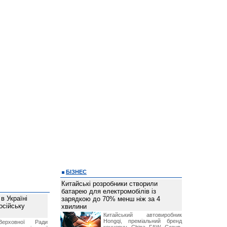
БІЗНЕС
Китайські розробники створили
батарею для електромобілів із
в Україні
зарядкою до 70% менш ніж за 4
осійську
хвилини
Китайський автовиробник
Hongqi, преміальний бренд
Верховної Ради