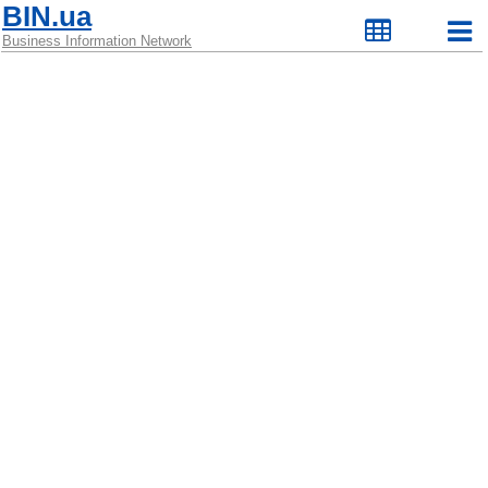
BIN.ua
Business Information Network