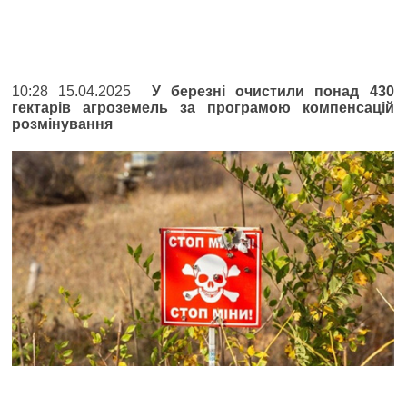
10:28 15.04.2025
У березні очистили понад 430
гектарів агроземель за програмою компенсацій
розмінування