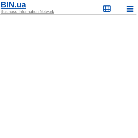
BIN.ua
Business Information Network