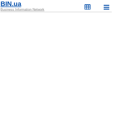
BIN.ua
Business Information Network