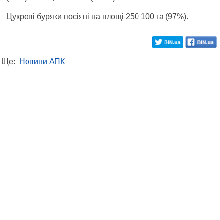
Цукрові буряки посіяні на площі 250 100 га (97%).
Ще:
Новини АПК