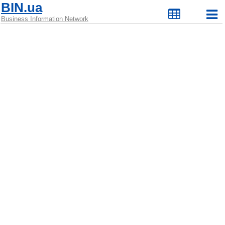
BIN.ua
Business Information Network