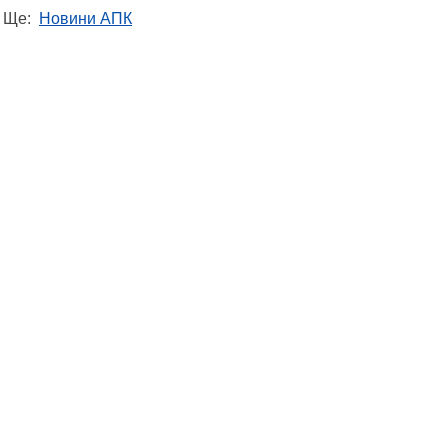
Ще:
Новини АПК