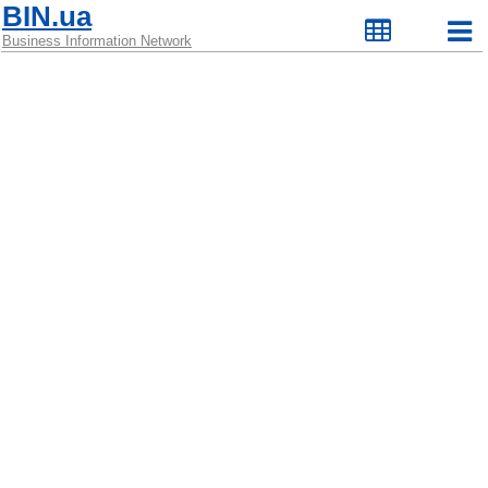
BIN.ua
Business Information Network