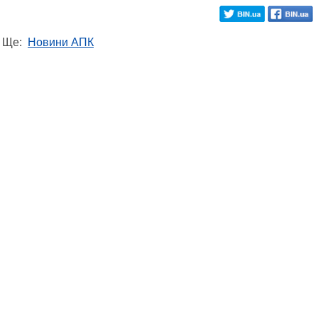
Ще:
Новини АПК