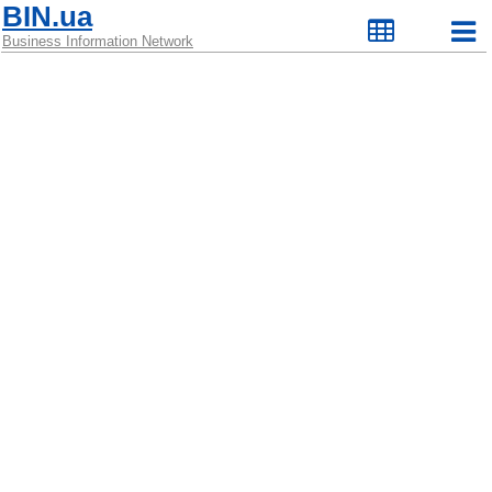
BIN.ua
Business Information Network