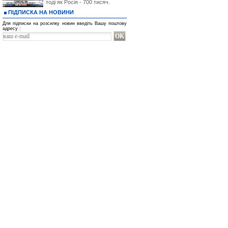
тоді як Росія - 700 тисяч.
ПІДПИСКА НА НОВИНИ
Для підписки на розсилку новин введіть Вашу поштову
адресу :