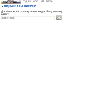
тоді як Росія - 700 тисяч.
ПІДПИСКА НА НОВИНИ
Для підписки на розсилку новин введіть Вашу поштову
адресу :